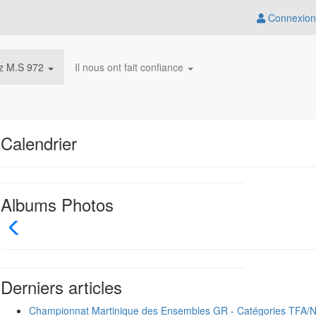
Connexion
z M.S 972
Il nous ont fait confiance
Calendrier
Albums Photos
Derniers articles
Championnat Martinique des Ensembles GR - Catégories TFA/