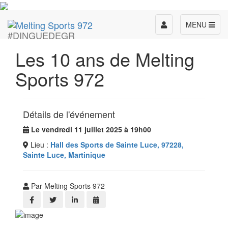
Toggle
MENU
#DINGUEDEGR
navigation
Les 10 ans de Melting
Sports 972
Détails de l'événement
Le vendredi 11 juillet 2025 à 19h00
Lieu :
Hall des Sports de Sainte Luce, 97228,
Sainte Luce, Martinique
Par Melting Sports 972